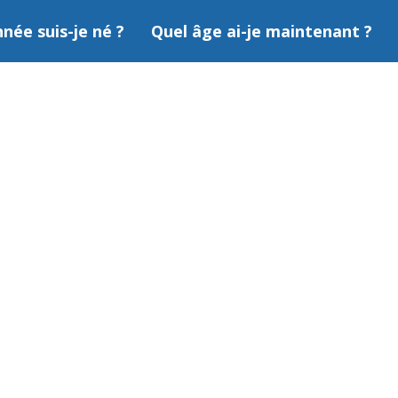
nnée suis-je né ?
Quel âge ai-je maintenant ?