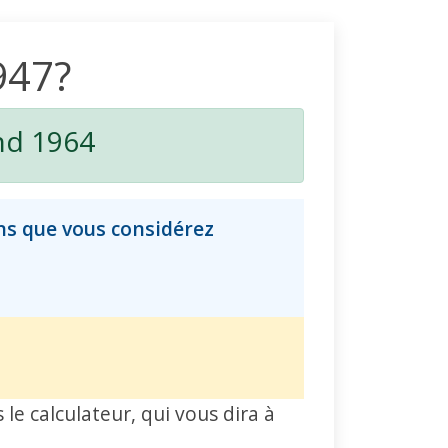
1947?
nd 1964
ns que vous considérez
le calculateur, qui vous dira à