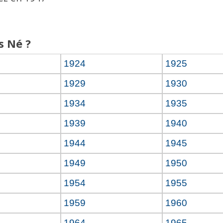
s Né ?
1924
1925
1929
1930
1934
1935
1939
1940
1944
1945
1949
1950
1954
1955
1959
1960
1964
1965