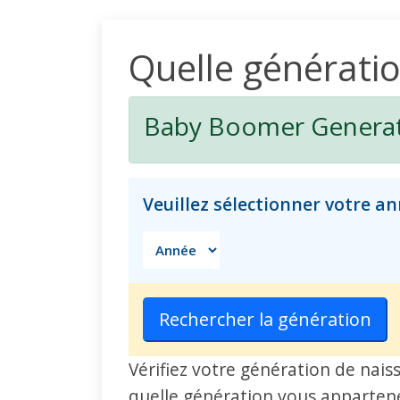
Quelle génération
Baby Boomer Generat
Veuillez sélectionner votre a
Rechercher la génération
Vérifiez votre génération de nais
quelle génération vous apparten