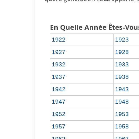
En Quelle Année Êtes-Vou
1922
1923
1927
1928
1932
1933
1937
1938
1942
1943
1947
1948
1952
1953
1957
1958
1962
1963