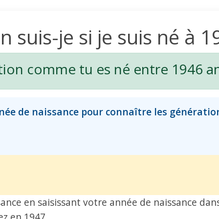
 suis-je si je suis né à 
ion comme tu es né entre 1946 a
nnée de naissance pour connaître les génératio
sance en saisissant votre année de naissance dans 
ez en 1947