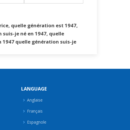
ice, quelle génération est 1947,
n suis-je né en 1947, quelle
en 1947 quelle génération suis-je
LANGUAGE
Anglaise
Français
Espagnole